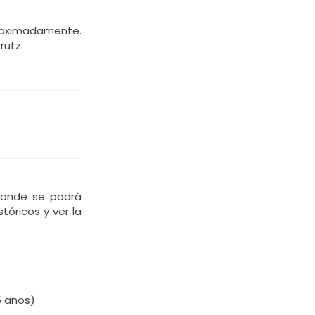
aproximadamente.
rutz.
donde se podrá
tóricos y ver la
5 años)