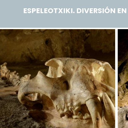
ESPELEOTXIKI. DIVERSIÓN EN