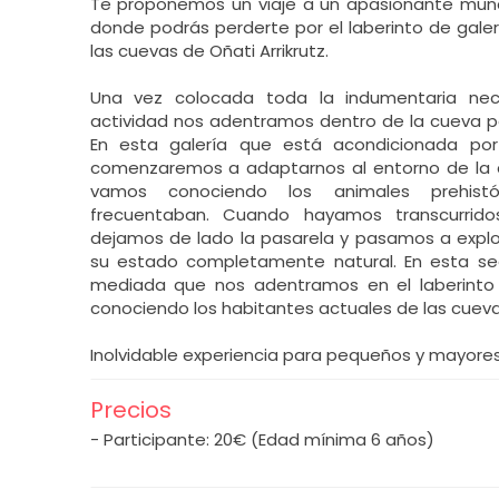
Te proponemos un viaje a un apasionante mun
donde podrás perderte por el laberinto de gale
las cuevas de Oñati Arrikrutz.
Una vez colocada toda la indumentaria nec
actividad nos adentramos dentro de la cueva por
En esta galería que está acondicionada por
comenzaremos a adaptarnos al entorno de la 
vamos conociendo los animales prehist
frecuentaban. Cuando hayamos transcurrido
dejamos de lado la pasarela y pasamos a explo
su estado completamente natural. En esta se
mediada que nos adentramos en el laberinto 
conociendo los habitantes actuales de las cueva
Inolvidable experiencia para pequeños y mayores
Precios
- Participante: 20€ (Edad mínima 6 años)