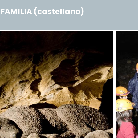
 FAMILIA (castellano)