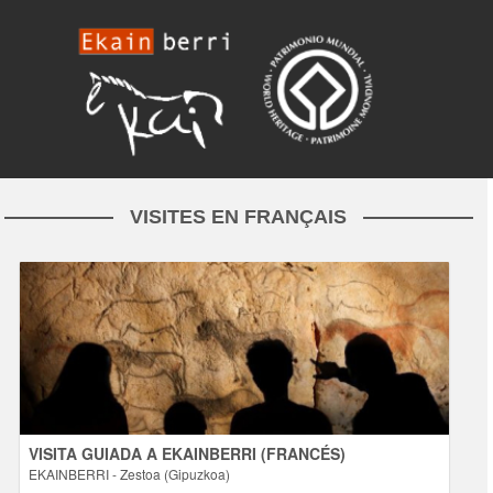
VISITES EN FRANÇAIS
VISITA GUIADA A EKAINBERRI (FRANCÉS)
- Zestoa (Gipuzkoa)
EKAINBERRI
Actividades
VISITA GUIADA A EKAINBERRI (FRANCÉS)
EKAINBERRI
- Zestoa (Gipuzkoa)