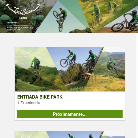
ENTRADA BIKE PARK
1 Experiencia
ENTRADA BIKE PARK
1 Experiencia
Próximamente...
Próximamente...
BONO DE TEMPORADA BAXI BIKE