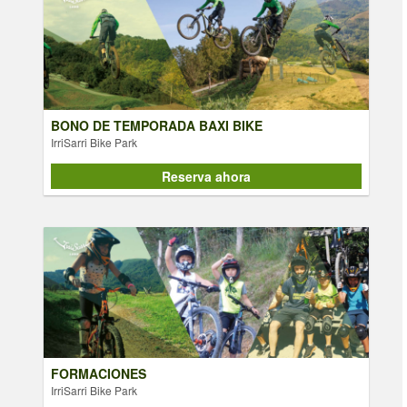
IrriSarri Bike Park
BONO DE TEMPORADA BAXI BIKE
IrriSarri Bike Park
Reserva ahora
Reserva ahora
FORMACIONES
IrriSarri Bike Park
FORMACIONES
IrriSarri Bike Park